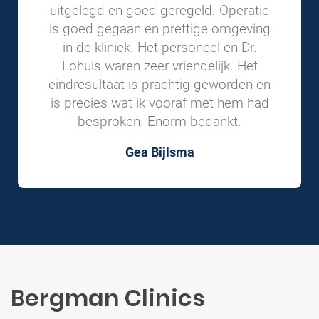
uitgelegd en goed geregeld. Operatie
is goed gegaan en prettige omgeving
in de kliniek. Het personeel en Dr.
Lohuis waren zeer vriendelijk. Het
eindresultaat is prachtig geworden en
is precies wat ik vooraf met hem had
besproken. Enorm bedankt.
Gea Bijlsma
Bergman Clinics