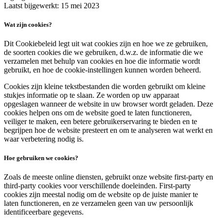
Laatst bijgewerkt: 15 mei 2023
Wat zijn cookies?
Dit Cookiebeleid legt uit wat cookies zijn en hoe we ze gebruiken,
de soorten cookies die we gebruiken, d.w.z. de informatie die we
verzamelen met behulp van cookies en hoe die informatie wordt
gebruikt, en hoe de cookie-instellingen kunnen worden beheerd.
Cookies zijn kleine tekstbestanden die worden gebruikt om kleine
stukjes informatie op te slaan. Ze worden op uw apparaat
opgeslagen wanneer de website in uw browser wordt geladen. Deze
cookies helpen ons om de website goed te laten functioneren,
veiliger te maken, een betere gebruikerservaring te bieden en te
begrijpen hoe de website presteert en om te analyseren wat werkt en
waar verbetering nodig is.
Hoe gebruiken we cookies?
Zoals de meeste online diensten, gebruikt onze website first-party en
third-party cookies voor verschillende doeleinden. First-party
cookies zijn meestal nodig om de website op de juiste manier te
laten functioneren, en ze verzamelen geen van uw persoonlijk
identificeerbare gegevens.