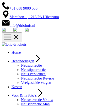
+31 088 9000 535
Marathon 1, 1213 PA Hilversum
info@drlohuis.nl
Home
Behandelingen
Neuscorrectie
Neustipcorrectie
Neus verkleinen
Neuscorrectie Revisie
Veelgestelde vragen
Kosten
Voor & na foto’s
Neuscorrectie Vrouw
Neuscorrectie Man