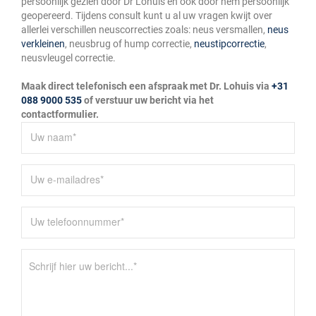
persoonlijk gezien door Dr Lohuis en ook door hem persoonlijk
geopereerd. Tijdens consult kunt u al uw vragen kwijt over
allerlei verschillen neuscorrecties zoals: neus versmallen,
neus
verkleinen
, neusbrug of hump correctie,
neustipcorrectie
,
neusvleugel correctie.
Maak direct telefonisch een afspraak met Dr. Lohuis via
+31
088 9000 535
of verstuur uw bericht via het
contactformulier.