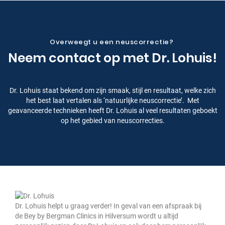
Overweegt u een neuscorrectie?
Neem contact op met Dr. Lohuis!
Dr. Lohuis staat bekend om zijn smaak, stijl en resultaat, welke zich
het best laat vertalen als ‘natuurlijke neuscorrectie’. Met
geavanceerde technieken heeft Dr. Lohuis al veel resultaten geboekt
op het gebied van neuscorrecties.
Dr. Lohuis helpt u graag verder! In geval van een afspraak bij
de Bey by Bergman Clinics in Hilversum wordt u altijd