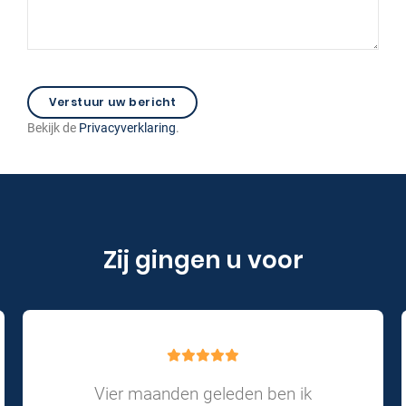
Bekijk de
Privacyverklaring
.
Zij gingen u voor
Vier maanden geleden ben ik