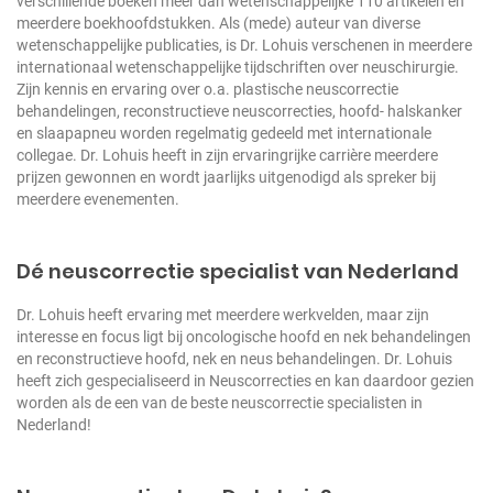
verschillende boeken meer dan wetenschappelijke 110 artikelen en
meerdere boekhoofdstukken. Als (mede) auteur van diverse
wetenschappelijke publicaties, is Dr. Lohuis verschenen in meerdere
internationaal wetenschappelijke tijdschriften over neuschirurgie.
Zijn kennis en ervaring over o.a. plastische neuscorrectie
behandelingen, reconstructieve neuscorrecties, hoofd- halskanker
en slaapapneu worden regelmatig gedeeld met internationale
collegae. Dr. Lohuis heeft in zijn ervaringrijke carrière meerdere
prijzen gewonnen en wordt jaarlijks uitgenodigd als spreker bij
meerdere evenementen.
Dé neuscorrectie specialist van Nederland
Dr. Lohuis heeft ervaring met meerdere werkvelden, maar zijn
interesse en focus ligt bij oncologische hoofd en nek behandelingen
en reconstructieve hoofd, nek en neus behandelingen. Dr. Lohuis
heeft zich gespecialiseerd in Neuscorrecties en kan daardoor gezien
worden als de een van de beste neuscorrectie specialisten in
Nederland!