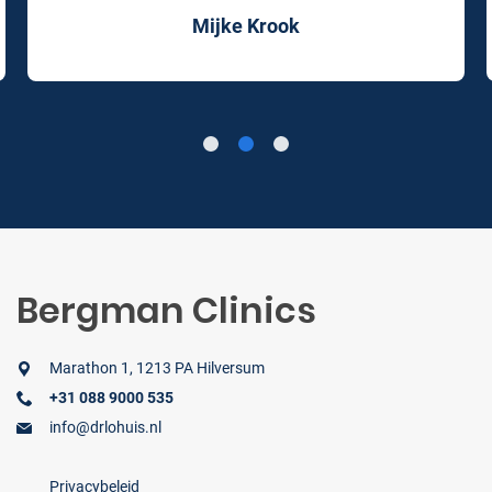
Mijke Krook
1
2
3
Bergman Clinics
Marathon 1, 1213 PA Hilversum
+31 088 9000 535
info@drlohuis.nl
Privacybeleid