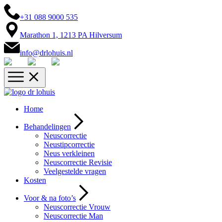
+31 088 9000 535
Marathon 1, 1213 PA Hilversum
info@drlohuis.nl
Home
Behandelingen
Neuscorrectie
Neustipcorrectie
Neus verkleinen
Neuscorrectie Revisie
Veelgestelde vragen
Kosten
Voor & na foto’s
Neuscorrectie Vrouw
Neuscorrectie Man