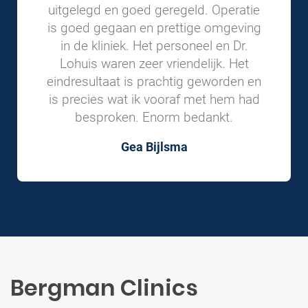
uitgelegd en goed geregeld. Operatie
is goed gegaan en prettige omgeving
in de kliniek. Het personeel en Dr.
Lohuis waren zeer vriendelijk. Het
eindresultaat is prachtig geworden en
is precies wat ik vooraf met hem had
besproken. Enorm bedankt.
Gea Bijlsma
Bergman Clinics