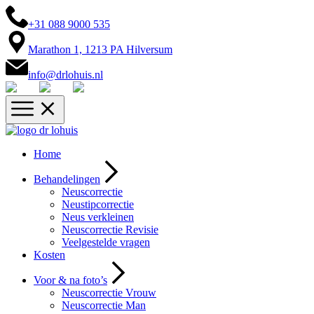
+31 088 9000 535
Marathon 1, 1213 PA Hilversum
info@drlohuis.nl
Home
Behandelingen
Neuscorrectie
Neustipcorrectie
Neus verkleinen
Neuscorrectie Revisie
Veelgestelde vragen
Kosten
Voor & na foto’s
Neuscorrectie Vrouw
Neuscorrectie Man