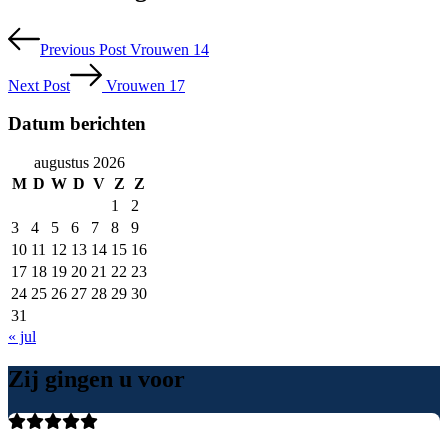
Previous Post
Vrouwen 14
Next Post
Vrouwen 17
Datum berichten
augustus 2026
M
D
W
D
V
Z
Z
1
2
3
4
5
6
7
8
9
10
11
12
13
14
15
16
17
18
19
20
21
22
23
24
25
26
27
28
29
30
31
« jul
Zij gingen u voor