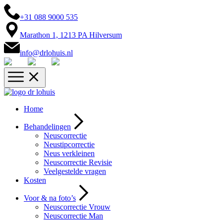
+31 088 9000 535
Marathon 1, 1213 PA Hilversum
info@drlohuis.nl
Home
Behandelingen
Neuscorrectie
Neustipcorrectie
Neus verkleinen
Neuscorrectie Revisie
Veelgestelde vragen
Kosten
Voor & na foto’s
Neuscorrectie Vrouw
Neuscorrectie Man