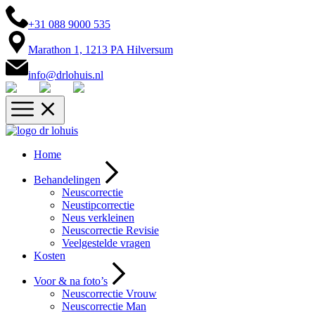
+31 088 9000 535
Marathon 1, 1213 PA Hilversum
info@drlohuis.nl
Home
Behandelingen
Neuscorrectie
Neustipcorrectie
Neus verkleinen
Neuscorrectie Revisie
Veelgestelde vragen
Kosten
Voor & na foto’s
Neuscorrectie Vrouw
Neuscorrectie Man