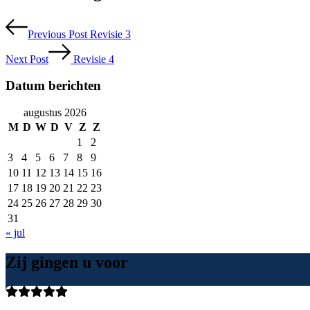
Previous Post
Revisie 3
Next Post
Revisie 4
Datum berichten
augustus 2026
M
D
W
D
V
Z
Z
1
2
3
4
5
6
7
8
9
10
11
12
13
14
15
16
17
18
19
20
21
22
23
24
25
26
27
28
29
30
31
« jul
Zij gingen u voor