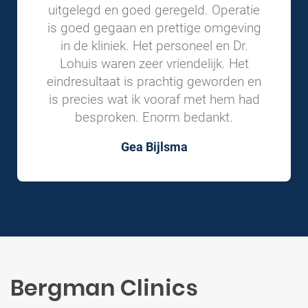
uitgelegd en goed geregeld. Operatie
is goed gegaan en prettige omgeving
in de kliniek. Het personeel en Dr.
Lohuis waren zeer vriendelijk. Het
eindresultaat is prachtig geworden en
is precies wat ik vooraf met hem had
besproken. Enorm bedankt.
Gea Bijlsma
Bergman Clinics