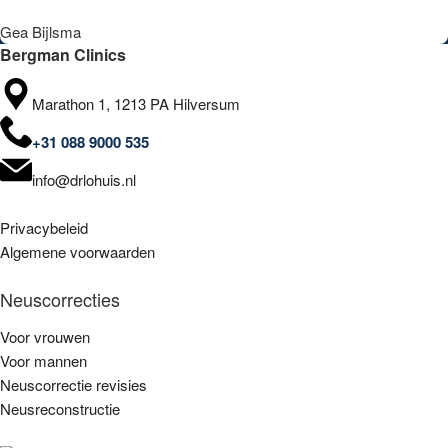
Gea Bijlsma
Bergman Clinics
Marathon 1, 1213 PA Hilversum
+31 088 9000 535
info@drlohuis.nl
Privacybeleid
Algemene voorwaarden
Neuscorrecties
Voor vrouwen
Voor mannen
Neuscorrectie revisies
Neusreconstructie