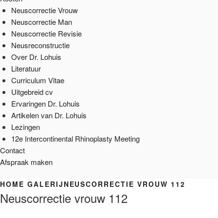
Neuscorrectie Vrouw
Neuscorrectie Man
Neuscorrectie Revisie
Neusreconstructie
Over Dr. Lohuis
Literatuur
Curriculum Vitae
Uitgebreid cv
Ervaringen Dr. Lohuis
Artikelen van Dr. Lohuis
Lezingen
12e Intercontinental Rhinoplasty Meeting
Contact
Afspraak maken
HOME
GALERIJ
NEUSCORRECTIE VROUW 112
Neuscorrectie vrouw 112