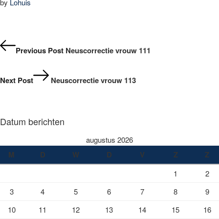
by
Lohuis
Bericht
navigatie
Previous Post
Neuscorrectie vrouw 111
Next Post
Neuscorrectie vrouw 113
Datum berichten
augustus 2026
M
D
W
D
V
Z
Z
1
2
3
4
5
6
7
8
9
10
11
12
13
14
15
16