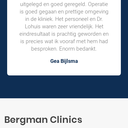
uitgelegd en goed geregeld. Operatie
is goed gegaan en prettige omgeving
in de kliniek. Het personeel en Dr.
Lohuis waren zeer vriendelijk. Het
eindresultaat is prachtig geworden en
is precies wat ik vooraf met hem had
besproken. Enorm bedankt.
Gea Bijlsma
Bergman Clinics