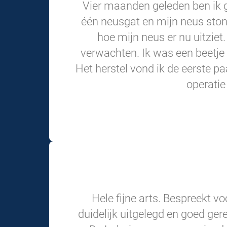
Vier maanden geleden ben ik 
één neusgat en mijn neus ston
hoe mijn neus er nu uitziet
verwachten. Ik was een beetje
Het herstel vond ik de eerste p
operatie
Hele fijne arts. Bespreekt vo
duidelijk uitgelegd en goed ger