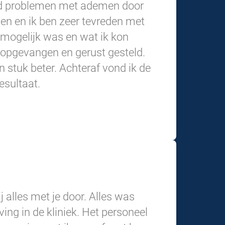
had problemen met ademen door
en en ik ben zeer tevreden met
r mogelijk was en wat ik kon
 opgevangen en gerust gesteld.
 stuk beter. Achteraf vond ik de
esultaat.
j alles met je door. Alles was
ing in de kliniek. Het personeel