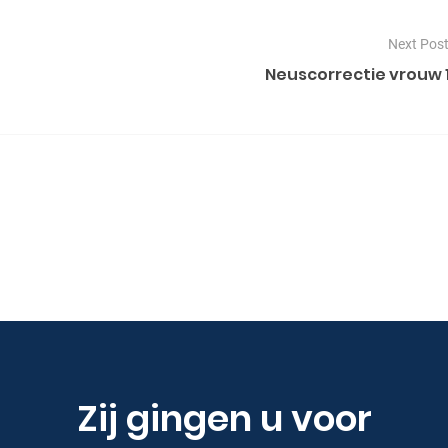
Next Pos
Neuscorrectie vrouw 
Zij gingen u voor