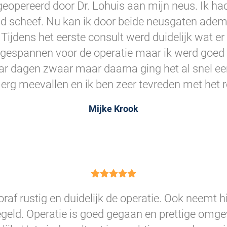
geopereerd door Dr. Lohuis aan mijn neus. Ik 
d scheef. Nu kan ik door beide neusgaten adem
. Tijdens het eerste consult werd duidelijk wat e
 gespannen voor de operatie maar ik werd goed
aar dagen zwaar maar daarna ging het al snel een
 erg meevallen en ik ben zeer tevreden met het r
Mijke Krook
oraf rustig en duidelijk de operatie. Ook neemt hi
egeld. Operatie is goed gegaan en prettige omgev