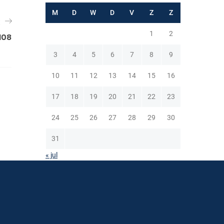
M
D
W
D
V
Z
Z
t
1
2
108
3
4
5
6
7
8
9
10
11
12
13
14
15
16
17
18
19
20
21
22
23
24
25
26
27
28
29
30
31
« jul