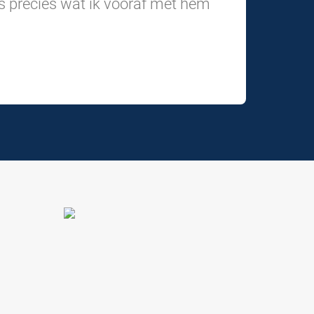
 is precies wat ik vooraf met hem