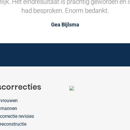
lijk. Het eindresultaat is prachtig geworden en
had besproken. Enorm bedankt.
Gea Bijlsma
correcties
 vrouwen
 mannen
orrectie revisies
reconstructie