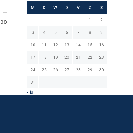
M
D
W
D
V
Z
Z
t
1
2
100
3
4
5
6
7
8
9
10
11
12
13
14
15
16
17
18
19
20
21
22
23
24
25
26
27
28
29
30
31
« jul