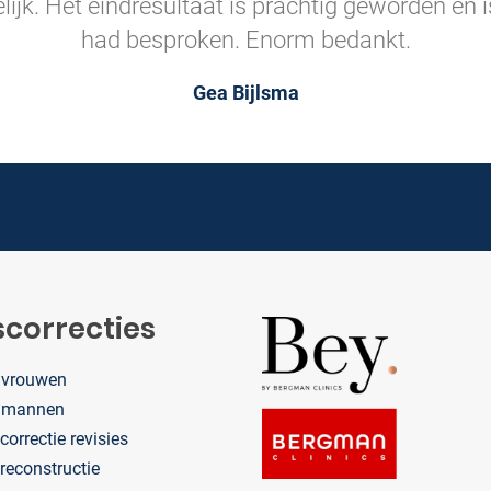
lijk. Het eindresultaat is prachtig geworden en
had besproken. Enorm bedankt.
Gea Bijlsma
correcties
 vrouwen
 mannen
orrectie revisies
reconstructie