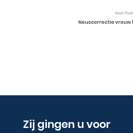
Next Pos
Neuscorrectie vrouw 
Zij gingen u voor