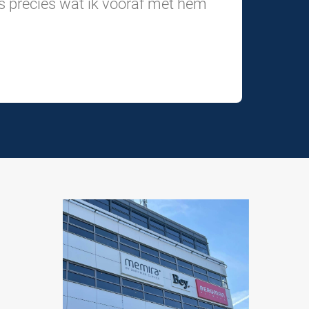
 is precies wat ik vooraf met hem