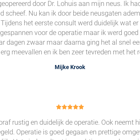
geopereerd door Dr. Lohuis aan mijn neus. Ik 
d scheef. Nu kan ik door beide neusgaten adem
. Tijdens het eerste consult werd duidelijk wat e
 gespannen voor de operatie maar ik werd goed
aar dagen zwaar maar daarna ging het al snel een
 erg meevallen en ik ben zeer tevreden met het r
Mijke Krook
oraf rustig en duidelijk de operatie. Ook neemt hi
egeld. Operatie is goed gegaan en prettige omgev