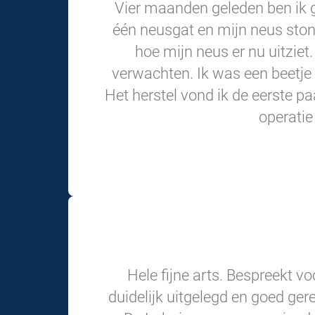
Vier maanden geleden ben ik 
één neusgat en mijn neus ston
hoe mijn neus er nu uitziet
verwachten. Ik was een beetje
Het herstel vond ik de eerste p
operatie
Hele fijne arts. Bespreekt vo
duidelijk uitgelegd en goed ger