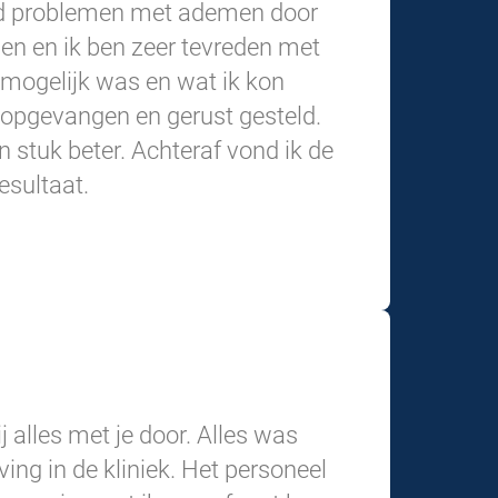
had problemen met ademen door
en en ik ben zeer tevreden met
r mogelijk was en wat ik kon
 opgevangen en gerust gesteld.
 stuk beter. Achteraf vond ik de
esultaat.
j alles met je door. Alles was
ing in de kliniek. Het personeel