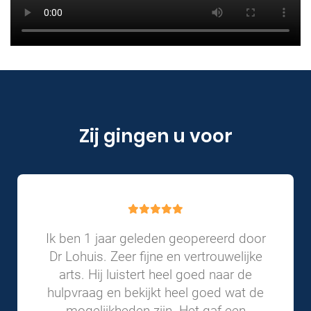
Zij gingen u voor
Ik ben 1 jaar geleden geopereerd door
Dr Lohuis. Zeer fijne en vertrouwelijke
arts. Hij luistert heel goed naar de
hulpvraag en bekijkt heel goed wat de
mogelijkheden zijn. Het gaf een