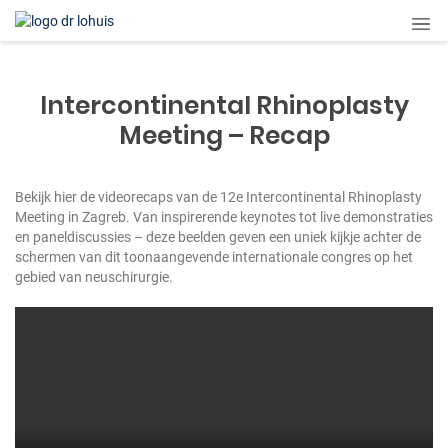
Intercontinental Rhinoplasty
Meeting – Recap
Bekijk hier de videorecaps van de 12e Intercontinental Rhinoplasty
Meeting in Zagreb. Van inspirerende keynotes tot live demonstraties
en paneldiscussies – deze beelden geven een uniek kijkje achter de
schermen van dit toonaangevende internationale congres op het
gebied van neuschirurgie.